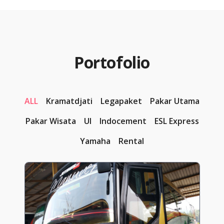
Portofolio
ALL
Kramatdjati
Legapaket
Pakar Utama
Pakar Wisata
UI
Indocement
ESL Express
Yamaha
Rental