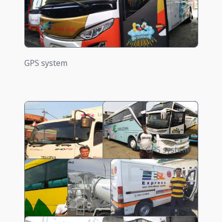
GPS system
GPS system
GPS system