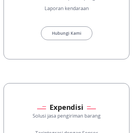
Laporan kendaraan
Hubungi Kami
Expendisi
Solusi jasa pengiriman barang
Terintegrasi dengan Sensor